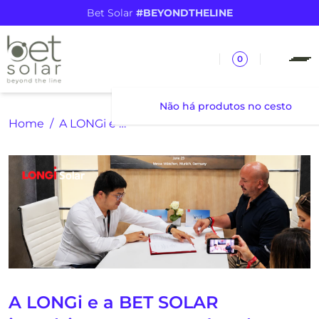
Bet Solar
#BEYONDTHELINE
0
Não há produtos no cesto
Home
A LONGi e a BET SOLAR impulsionam o mercado solar comercial em Espanha e Portugal
A LONGi e a BET SOLAR