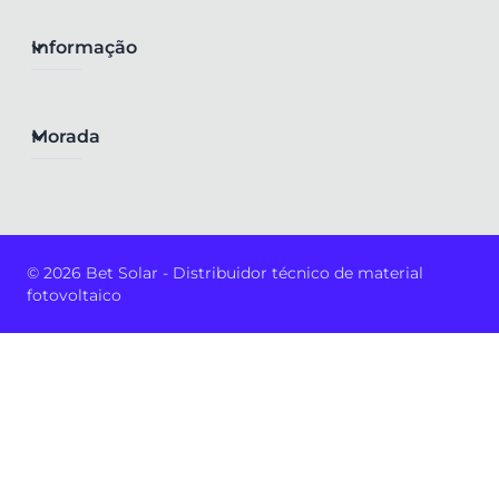
Informação
Morada
© 2026 Bet Solar - Distribuidor técnico de material
fotovoltaico