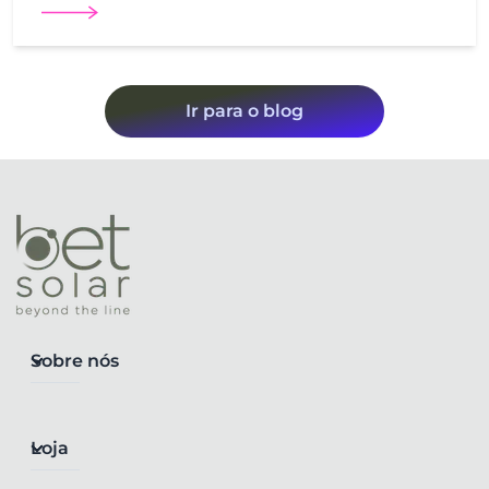
Ir para o blog
Sobre nós
Loja