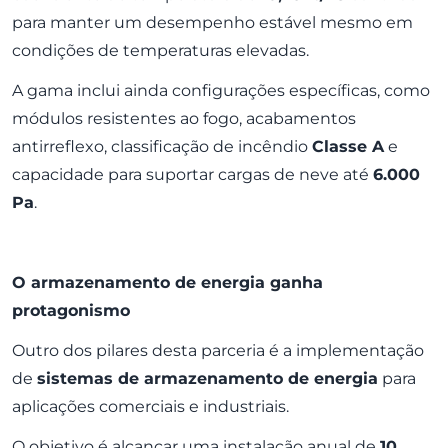
para manter um desempenho estável mesmo em
condições de temperaturas elevadas.
A gama inclui ainda configurações específicas, como
módulos resistentes ao fogo, acabamentos
antirreflexo, classificação de incêndio
Classe A
e
capacidade para suportar cargas de neve até
6.000
Pa
.
O armazenamento de energia ganha
protagonismo
Outro dos pilares desta parceria é a implementação
de
sistemas de armazenamento de energia
para
aplicações comerciais e industriais.
O objetivo é alcançar uma instalação anual de
10