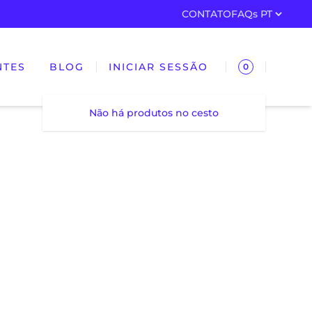
CONTATO
FAQs
NTES
BLOG
INICIAR SESSÃO
0
Não há produtos no cesto