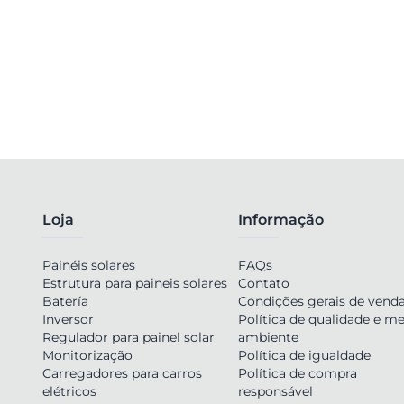
Loja
Informação
Painéis solares
FAQs
Estrutura para paineis solares
Contato
Batería
Condições gerais de vend
Inversor
Política de qualidade e me
Regulador para painel solar
ambiente
Monitorização
Política de igualdade
Carregadores para carros
Política de compra
elétricos
responsável