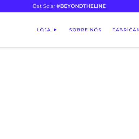
Bet Solar
#BEYONDTHELINE
LOJA
SOBRE NÓS
FABRICA