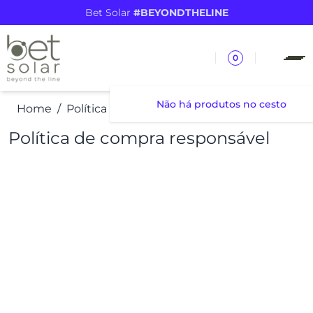
Bet Solar
#BEYONDTHELINE
0
Não há produtos no cesto
Home
Política de compra responsável
Política de compra responsável