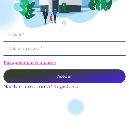
Recuperar palavra-passe
Aceder
Não tem uma conta?
Registe-se