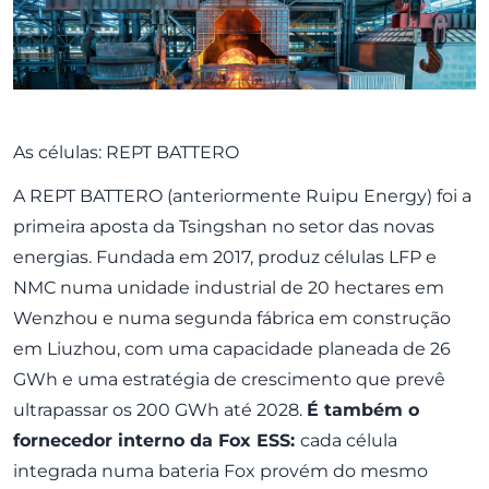
As células: REPT BATTERO
A REPT BATTERO (anteriormente Ruipu Energy) foi a
primeira aposta da Tsingshan no setor das novas
energias. Fundada em 2017, produz células LFP e
NMC numa unidade industrial de 20 hectares em
Wenzhou e numa segunda fábrica em construção
em Liuzhou, com uma capacidade planeada de 26
GWh e uma estratégia de crescimento que prevê
ultrapassar os 200 GWh até 2028.
É também o
fornecedor interno da Fox ESS:
cada célula
integrada numa bateria Fox provém do mesmo