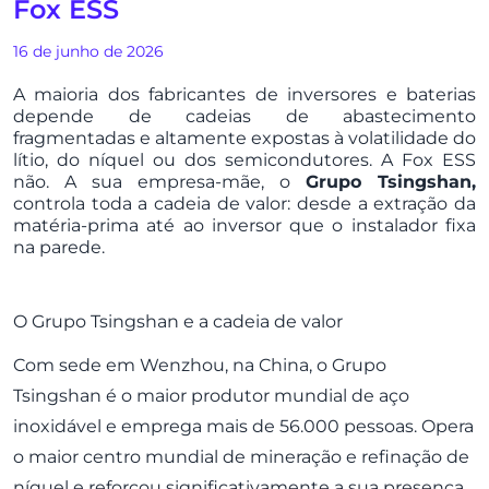
Fox ESS
16 de junho de 2026
A maioria dos fabricantes de inversores e baterias
depende de cadeias de abastecimento
fragmentadas e altamente expostas à volatilidade do
lítio, do níquel ou dos semicondutores. A
Fox ESS
não. A sua empresa-mãe, o
Grupo Tsingshan,
controla toda a cadeia de valor: desde a extração da
matéria-prima até ao inversor que o instalador fixa
na parede.
O Grupo Tsingshan e a cadeia de valor
Com sede em Wenzhou, na China, o Grupo
Tsingshan é o maior produtor mundial de aço
inoxidável e emprega mais de 56.000 pessoas. Opera
o maior centro mundial de mineração e refinação de
níquel e reforçou significativamente a sua presença