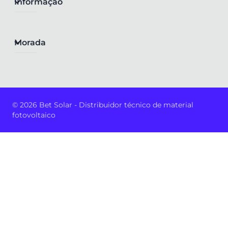
Informação
Morada
© 2026 Bet Solar - Distribuidor técnico de material
fotovoltaico