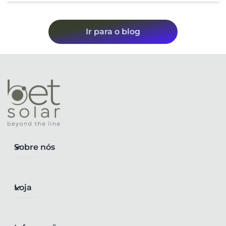
Ir para o blog
Sobre nós
Loja