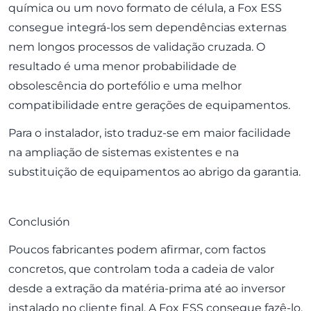
química ou um novo formato de célula, a Fox ESS
consegue integrá-los sem dependências externas
nem longos processos de validação cruzada. O
resultado é uma menor probabilidade de
obsolescência do portefólio e uma melhor
compatibilidade entre gerações de equipamentos.
Para o instalador, isto traduz-se em maior facilidade
na ampliação de sistemas existentes e na
substituição de equipamentos ao abrigo da garantia.
Conclusión
Poucos fabricantes podem afirmar, com factos
concretos, que controlam toda a cadeia de valor
desde a extração da matéria-prima até ao inversor
instalado no cliente final. A Fox ESS consegue fazê-lo.