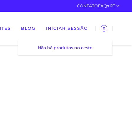
CONTATO
FAQs
NTES
BLOG
INICIAR SESSÃO
0
Não há produtos no cesto