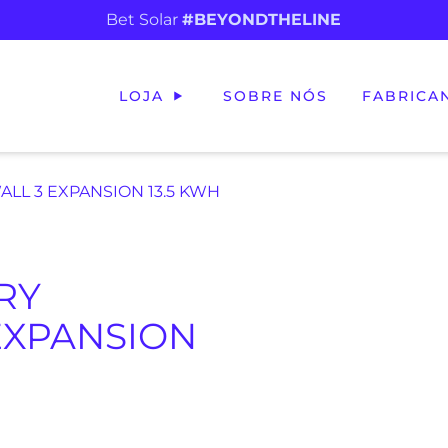
Bet Solar
#BEYONDTHELINE
LOJA
SOBRE NÓS
FABRICA
LL 3 EXPANSION 13.5 KWH
RY
EXPANSION