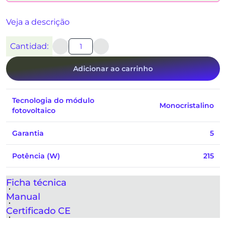
Veja a descrição
Cantidad:
Adicionar ao carrinho
Tecnologia do módulo
Monocristalino
fotovoltaico
Garantia
5
Potência (W)
215
Ficha técnica
Manual
Certificado CE