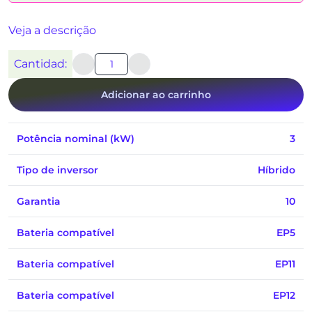
Veja a descrição
Cantidad:
Adicionar ao carrinho
Potência nominal (kW)
3
Tipo de inversor
Híbrido
Garantia
10
Bateria compatível
EP5
Bateria compatível
EP11
Bateria compatível
EP12