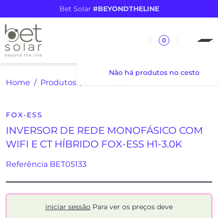
Bet Solar
#BEYONDTHELINE
0
Não há produtos no cesto
Home
Produtos
INVERSOR DE REDE MONOFÁSICO COM WIFI E CT HÍBRIDO FOX-ESS H1-3.0K
FOX-ESS
INVERSOR DE REDE MONOFÁSICO COM
WIFI E CT HÍBRIDO FOX-ESS H1-3.0K
Referência BET05133
iniciar sessão
Para ver os preços deve