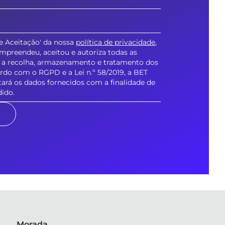
a e Aceitação' da nossa
política de privacidade
,
ompreendeu, aceitou e autoriza todas as
ra a recolha, armazenamento e tratamento dos
rdo com o RGPD e a Lei n.º 58/2019, a BET
á os dados fornecidos com a finalidade de
dido.
Morada