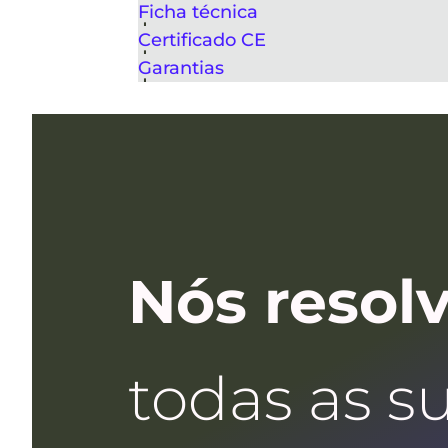
Ficha técnica
Certificado CE
Garantias
Nós resol
todas as s