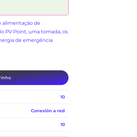
e alimentação de
do PV Point, uma tomada, os
energia de emergência
rinho
10
Conexión a red
10