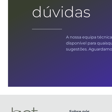
dúvidas
A nossa equipa técnica
disponível para quaisq
sugestões. Aguardamos
Sobre nós