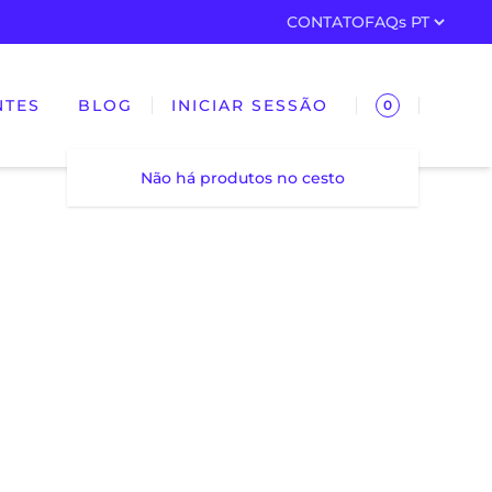
CONTATO
FAQs
NTES
BLOG
INICIAR SESSÃO
0
Não há produtos no cesto