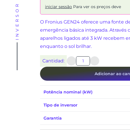
iniciar sessão
Para ver os preços deve
O Fronius GEN24 oferece uma fonte d
emergência básica integrada. Através 
aparelhos ligados até 3 kW recebem 
enquanto o sol brilhar.
Cantidad:
Adicionar ao car
Potência nominal (kW)
Tipo de inversor
Garantia