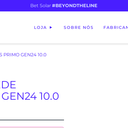
Bet Solar
#BEYONDTHELINE
LOJA
SOBRE NÓS
FABRICA
 PRIMO GEN24 10.0
EDE
GEN24 10.0