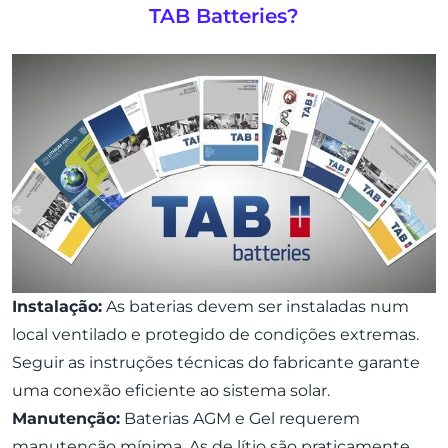
TAB Batteries?
Instalação:
As baterias devem ser instaladas num
local ventilado e protegido de condições extremas.
Seguir as instruções técnicas do fabricante garante
uma conexão eficiente ao sistema solar.
Manutenção:
Baterias AGM e Gel requerem
manutenção mínima. As de lítio são praticamente