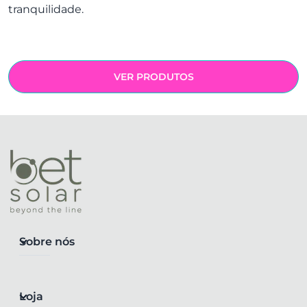
tranquilidade.
VER PRODUTOS
Sobre nós
Loja