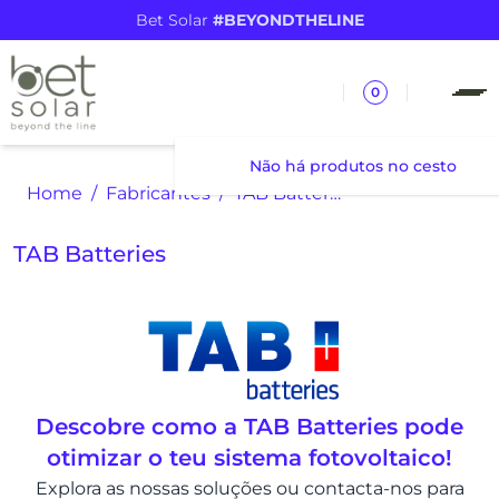
Bet Solar
#BEYONDTHELINE
0
Não há produtos no cesto
Home
Fabricantes
TAB Batteries
TAB Batteries
Descobre como a TAB Batteries pode
otimizar o teu sistema fotovoltaico!
Explora as nossas soluções ou contacta-nos para