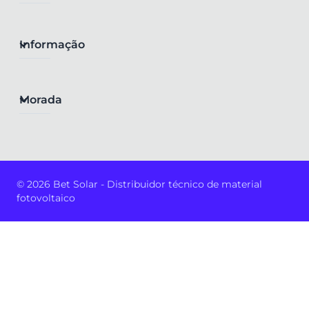
Informação
Morada
© 2026 Bet Solar - Distribuidor técnico de material
fotovoltaico