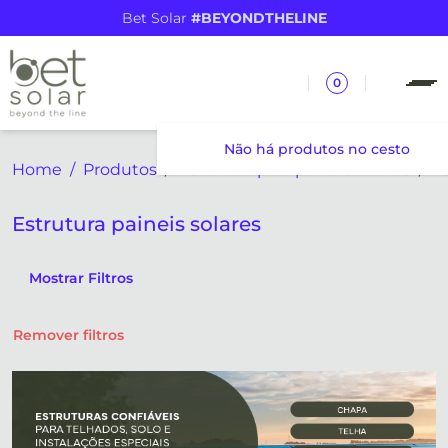
Bet Solar
#BEYONDTHELINE
0
Não há produtos no cesto
Home
Produtos
Estrutura para paineis solares
Estrutura paineis solares
Mostrar Filtros
Remover filtros
Estrutura paineis solares
Accessório estrutura paineis solares