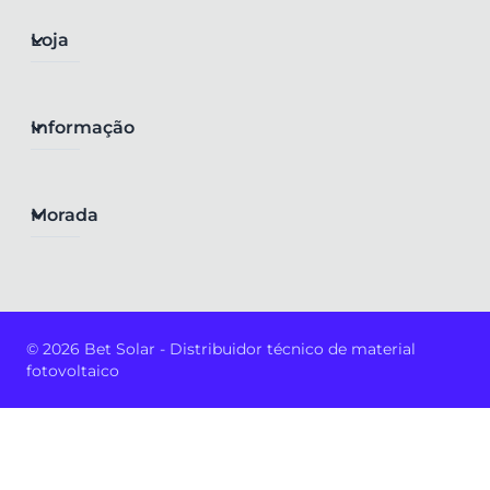
Loja
Informação
Morada
© 2026 Bet Solar - Distribuidor técnico de material
fotovoltaico