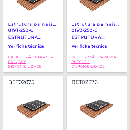
Estrutura paineis
Estrutura paineis
solares
solares
01V1-250-C
01V3-250-C
ESTRUTURA
ESTRUTURA
COPLANAR TELHA
COPLANAR TELHA
Ver ficha técnica
Ver ficha técnica
HORIZONTAL-
HORIZONTAL-
INICIE SESSÃO PARA VER
INICIE SESSÃO PARA VER
VERTICAL SUNFER
VERTICAL SUNFER
PREÇOS E
PREÇOS E
(2279X1150MM)
(2279X1150MM)
DISPONIBILIDADE
DISPONIBILIDADE
BET02875
BET02876