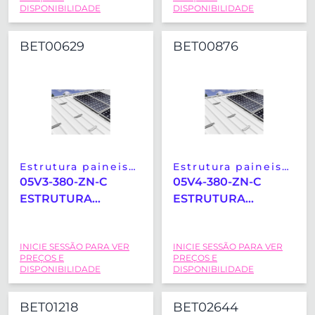
(2400X1350MM)
(2400X1350MM)
DISPONIBILIDADE
DISPONIBILIDADE
BET00629
BET00876
Estrutura paineis
Estrutura paineis
solares
solares
05V3-380-ZN-C
05V4-380-ZN-C
ESTRUTURA
ESTRUTURA
COPLANAR
COPLANAR
MICRORAIL
VERTICAL
INICIE SESSÃO PARA VER
INICIE SESSÃO PARA VER
VERTICAL SUNFER
MICRORAIL SUNFER
PREÇOS E
PREÇOS E
(2400X1350MM)
(2400X1350MM)
DISPONIBILIDADE
DISPONIBILIDADE
BET01218
BET02644