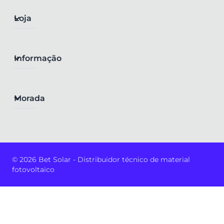
Loja
Informação
Morada
© 2026 Bet Solar - Distribuidor técnico de material
fotovoltaico