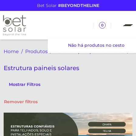
Bet Solar
#BEYONDTHELINE
0
Não há produtos no cesto
Home
Produtos
Estrutura para paineis solares
Estrutura paineis solares
Mostrar Filtros
Remover filtros
Estrutura paineis solares
Accessório estrutura paineis solares