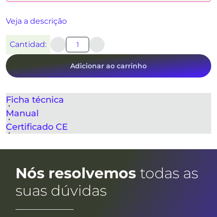
Veja a descrição
Cantidad:
Adicionar ao carrinho
Ficha técnica
Manual
Certificado CE
Nós resolvemos
todas as
suas dúvidas