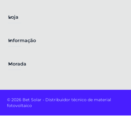
Loja
Informação
Morada
© 2026 Bet Solar - Distribuidor técnico de material
fotovoltaico