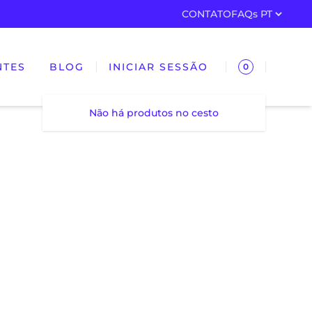
CONTATO
FAQs
NTES
BLOG
INICIAR SESSÃO
0
Não há produtos no cesto