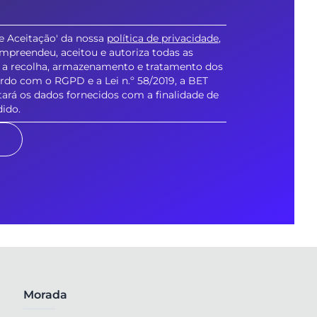
a e Aceitação' da nossa
política de privacidade
,
ompreendeu, aceitou e autoriza todas as
ra a recolha, armazenamento e tratamento dos
rdo com o RGPD e a Lei n.º 58/2019, a BET
á os dados fornecidos com a finalidade de
dido.
Morada