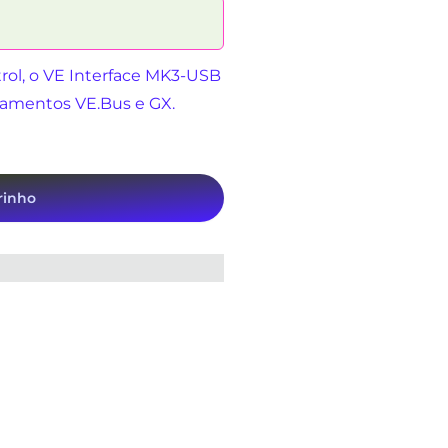
trol, o VE Interface MK3-USB
ipamentos VE.Bus e GX.
rinho