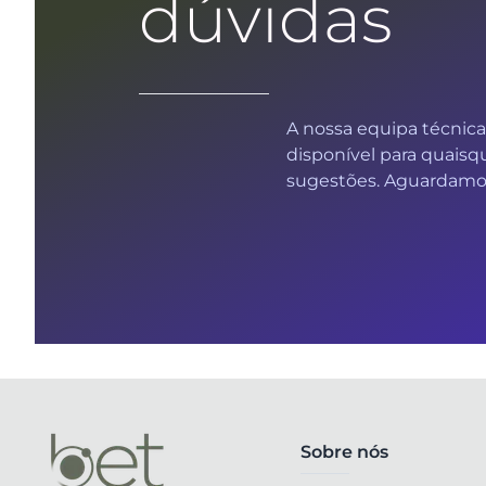
dúvidas
A nossa equipa técnica
disponível para quaisq
sugestões. Aguardamos
Sobre nós