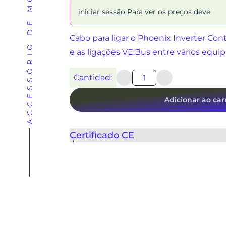
ACCESSÓRIO DE MONITORIZAÇÃO
iniciar sessão
Para ver os preços deve
Cabo para ligar o Phoenix Inverter Con
e as ligações VE.Bus entre vários equ
Cantidad:
Adicionar ao car
Certificado CE