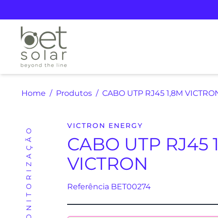
Home
Produtos
CABO UTP RJ45 1,8M VICTRO
VICTRON ENERGY
CABO UTP RJ45 
VICTRON
Referência BET00274