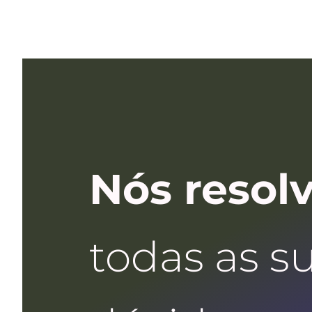
Nós resol
todas as s