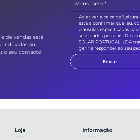
Ao ativar a caixa de 'Leitur
está a confirmar que leu, c
cláusulas especificadas pa
seus dados pessoais. De aco
 e de vendas está
SOLAR PORTUGAL, LDA tratar
uer dúvidas ou
gerir e responder ao seu pe
 o seu contacto!
Enviar
Loja
Informação