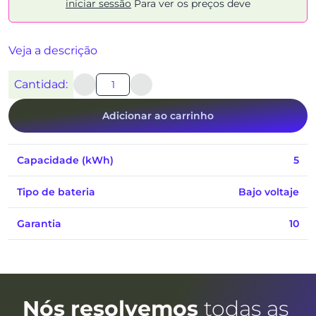
iniciar sessão
Para ver os preços deve
Veja a descrição
Cantidad:
Adicionar ao carrinho
Capacidade (kWh)
5
Tipo de bateria
Bajo voltaje
Garantia
10
Nós resolvemos
todas as