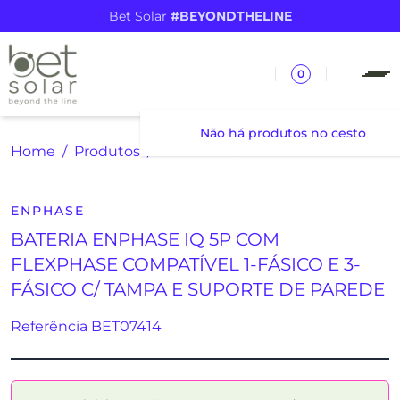
Bet Solar
#BEYONDTHELINE
0
Não há produtos no cesto
Home
Produtos
BATERIA ENPHASE IQ 5P COM FLEXPHASE COMPATÍVEL 1-FÁSICO E 3-FÁSICO C/ TAMPA E SUPORTE DE PAREDE
ENPHASE
BATERIA ENPHASE IQ 5P COM
FLEXPHASE COMPATÍVEL 1-FÁSICO E 3-
FÁSICO C/ TAMPA E SUPORTE DE PAREDE
Referência BET07414