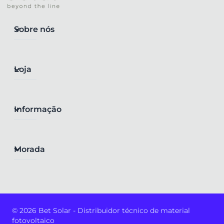
Sobre nós
Loja
Informação
Morada
© 2026 Bet Solar - Distribuidor técnico de material
fotovoltaico